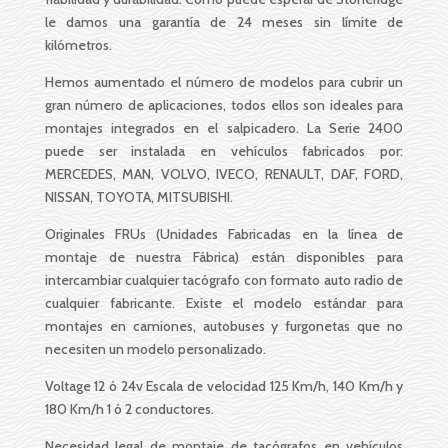
le damos una garantía de 24 meses sin límite de
kilómetros.
Hemos aumentado el número de modelos para cubrir un
gran número de aplicaciones, todos ellos son ideales para
montajes integrados en el salpicadero. La Serie 2400
puede ser instalada en vehículos fabricados por:
MERCEDES, MAN, VOLVO, IVECO, RENAULT, DAF, FORD,
NISSAN, TOYOTA, MITSUBISHI.
Originales FRUs (Unidades Fabricadas en la línea de
montaje de nuestra Fábrica) están disponibles para
intercambiar cualquier tacógrafo con formato auto radio de
cualquier fabricante. Existe el modelo estándar para
montajes en camiones, autobuses y furgonetas que no
necesiten un modelo personalizado.
Voltage 12 ó 24v Escala de velocidad 125 Km/h, 140 Km/h y
180 Km/h 1 ó 2 conductores.
Necesidad legal de montaje de tacógrafos en vehículos