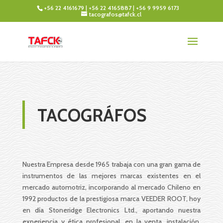
+56 22 4161679
|
+56 22 4165887
|
+56 9 9959 6173
tacografos@tafck.cl
TACOGRÁFOS
Nuestra Empresa desde 1965 trabaja con una gran gama de
instrumentos de las mejores marcas existentes en el
mercado automotriz, incorporando al mercado Chileno en
1992 productos de la prestigiosa marca VEEDER ROOT, hoy
en día Stoneridge Electronics Ltd., aportando nuestra
experiencia y ética profesional, en la venta, instalación,