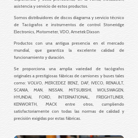
asistencia y servicio de estos productos.
Somos distribuidores de discos diagrama y servicio técnico
de Tacógrafos e instrumentos de control Stoneridge
Electronics, Motometer, VDO, Ametek Dixson
Productos con una antigua presencia en el mercado
mundial, que garantiza la excelente calidad de
funcionamiento y duración.
Se proporciona una amplia variedad de tacógrafos
originales a prestigiosas fábricas de camiones y buses tales
como: VOLVO, MERCEDEZ BENZ, DAF, IVECO, RENAULT,
SCANIA, MAN, NISSAN, MITSUBISHI, WOLSWAGEN,
HYUNDAI, FORD, INTERNATIONAL, FREIGHTLINER,
KENWORTH, MACK entre otros, cumpliendo
satisfactoriamente con todas las normas de calidad y
precisión exigidas por estas fábricas.