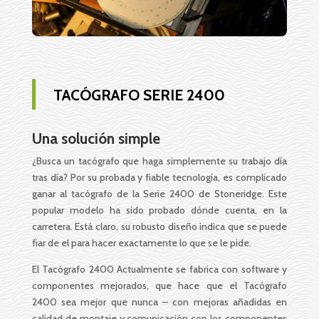
TACÓGRAFO SERIE 2400
Una solución simple
¿Busca un tacógrafo que haga simplemente su trabajo día
tras día? Por su probada y fiable tecnología, es complicado
ganar al tacógrafo de la Serie 2400 de Stoneridge. Este
popular modelo ha sido probado dónde cuenta, en la
carretera. Está claro, su robusto diseño indica que se puede
fiar de el para hacer exactamente lo que se le pide.
El Tacógrafo 2400 Actualmente se fabrica con software y
componentes mejorados, que hace que el Tacógrafo
2400 sea mejor que nunca – con mejoras añadidas en
calidad de montaje y comunicación con los componentes