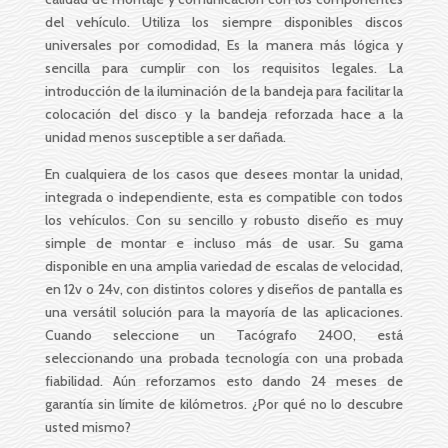
del vehículo. Utiliza los siempre disponibles discos
universales por comodidad, Es la manera más lógica y
sencilla para cumplir con los requisitos legales. La
introducción de la iluminación de la bandeja para facilitar la
colocación del disco y la bandeja reforzada hace a la
unidad menos susceptible a ser dañada.
En cualquiera de los casos que desees montar la unidad,
integrada o independiente, esta es compatible con todos
los vehículos. Con su sencillo y robusto diseño es muy
simple de montar e incluso más de usar. Su gama
disponible en una amplia variedad de escalas de velocidad,
en 12v o 24v, con distintos colores y diseños de pantalla es
una versátil solución para la mayoría de las aplicaciones.
Cuando seleccione un Tacógrafo 2400, está
seleccionando una probada tecnología con una probada
fiabilidad. Aún reforzamos esto dando 24 meses de
garantía sin límite de kilómetros. ¿Por qué no lo descubre
usted mismo?