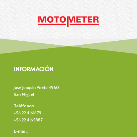
INFORMACIÓN
Jose Joaquín Prieto 4960
San Miguel
Teléfonos
+56 22 4161679
+56 22 4165887
E-mail: