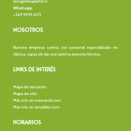
tacografos@tafck.cl
Whatsapp
+569 9959 6173
NOSOTROS
Nuestra empresa cuenta con personal especializado en
fábrica, capaz de dar una óptima asesoría técnica.
LINKS DE INTERÉS
Mapa de ubicación
Mapa de sitio
Más info en mercantil.com
Más info en amarillas.com
HORARIOS