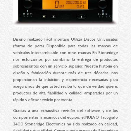
Diseño realzado Fácil montaje Utiliza Discos Universales
(forma de pera) Disponible para todas las marcas de
vehículos Intercambiable con otras marcas En Stoneridge
nos esforzamos por combinar la entrega de productos
sobresalientes con un servicio superior. Nuestra historia en
diseño y fabricación durante más de tres décadas, nos
proporcionan la intuición y experiencia necesarias para
asegurarnos de que usted reciba lo que de verdad quiere:
productos de alta fiabilidad y calidad, amparados por un
rápido y eficaz servicio postventa.
Gracias a una exhaustiva revisión del software y de los
componentes mecánicos del equipo, el NUEVO Tacógrafo
2400 Stoneridge Electronics ha sido realzado en calidad,
fiabilidad y durabilidad. Como puede esperar de Stoneridge