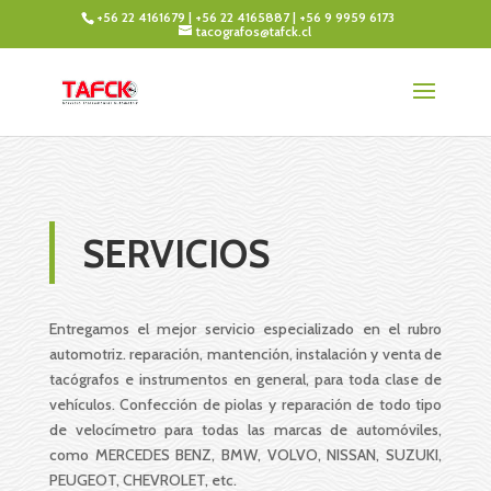
+56 22 4161679
|
+56 22 4165887
|
+56 9 9959 6173
tacografos@tafck.cl
SERVICIOS
Entregamos el mejor servicio especializado en el rubro
automotriz. reparación, mantención, instalación y venta de
tacógrafos e instrumentos en general, para toda clase de
vehículos. Confección de piolas y reparación de todo tipo
de velocímetro para todas las marcas de automóviles,
como MERCEDES BENZ, BMW, VOLVO, NISSAN, SUZUKI,
PEUGEOT, CHEVROLET, etc.